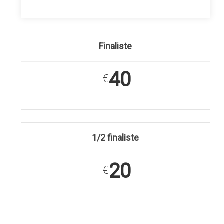
Finaliste
40
€
1/2 finaliste
20
€