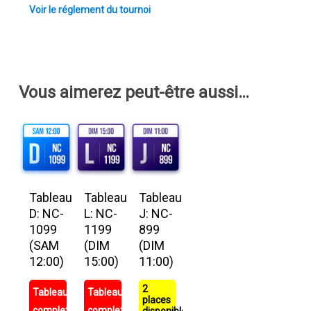
Voir le réglement du tournoi
Vous aimerez peut-être aussi…
Tableau
Tableau
Tableau
D: NC-
L: NC-
J: NC-
1099
1199
899
(SAM
(DIM
(DIM
12:00)
15:00)
11:00)
2
Tableau
Tableau
places
complet
complet