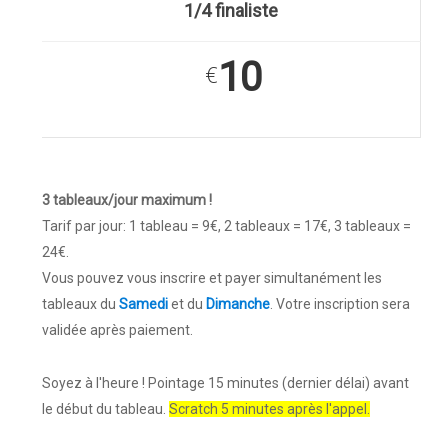
1/4 finaliste
10
€
3 tableaux/jour maximum !
Tarif par jour: 1 tableau = 9€, 2 tableaux = 17€, 3 tableaux =
24€.
Vous pouvez vous inscrire et payer simultanément les
tableaux du
Samedi
et du
Dimanche
. Votre inscription sera
validée après paiement.
Soyez à l'heure ! Pointage 15 minutes (dernier délai) avant
le début du tableau.
Scratch 5 minutes après l'appel.