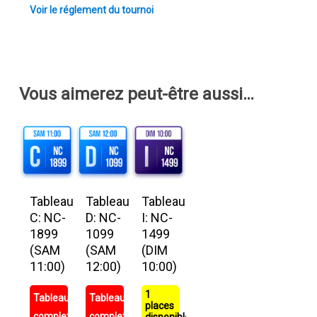
Voir le réglement du tournoi
Vous aimerez peut-être aussi…
Tableau
Tableau
Tableau
C: NC-
D: NC-
I: NC-
1899
1099
1499
(SAM
(SAM
(DIM
11:00)
12:00)
10:00)
1
Tableau
Tableau
places
complet
complet