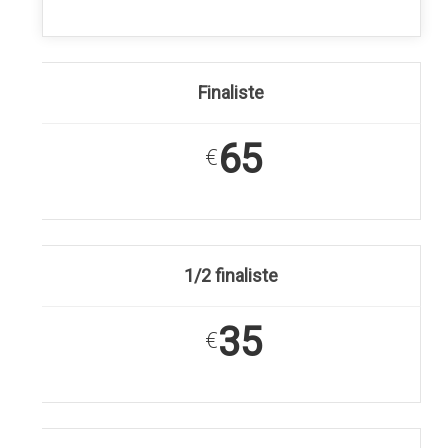
Finaliste
65
€
1/2 finaliste
35
€