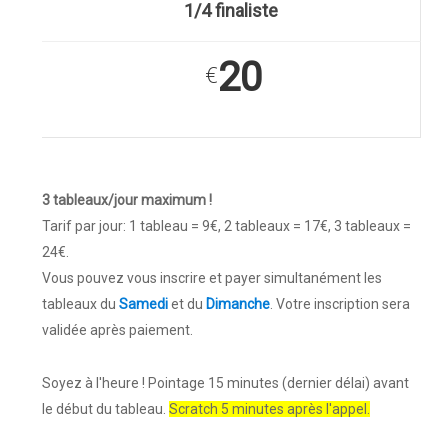
1/4 finaliste
20
€
3 tableaux/jour maximum !
Tarif par jour: 1 tableau = 9€, 2 tableaux = 17€, 3 tableaux =
24€.
Vous pouvez vous inscrire et payer simultanément les
tableaux du
Samedi
et du
Dimanche
. Votre inscription sera
validée après paiement.
Soyez à l'heure ! Pointage 15 minutes (dernier délai) avant
le début du tableau.
Scratch 5 minutes après l'appel.