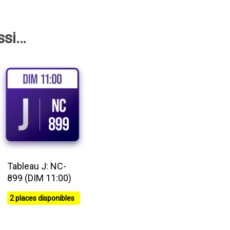
ssi…
Tableau J: NC-
899 (DIM 11:00)
2 places disponibles