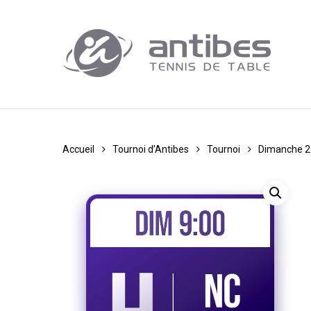
Skip
to
main
content
Accueil
Tournoi d’Antibes
Tournoi
Dimanche 2