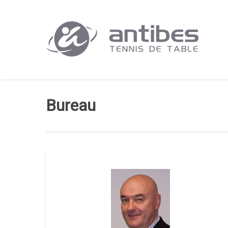
Skip
to
main
content
Bureau